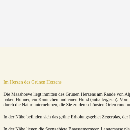
Im Herzen des Grünen Herzens
Die Maashoeve liegt inmitten des Grünen Herzens am Rande von A
haben Hühner, ein Kaninchen und einen Hund (antiallergisch). Vo
durch die Natur unternehmen, die Sie zu den schönsten Orten rund 
In der Nähe befinden sich das grüne Erholungsgebiet Zegerplas, der
In der Nähe liegen die Seengebiete Braassemermeer, Langeraarse pl