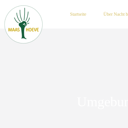
Zum
Inhalt
springen
Startseite
Über Nacht b
Umgebu