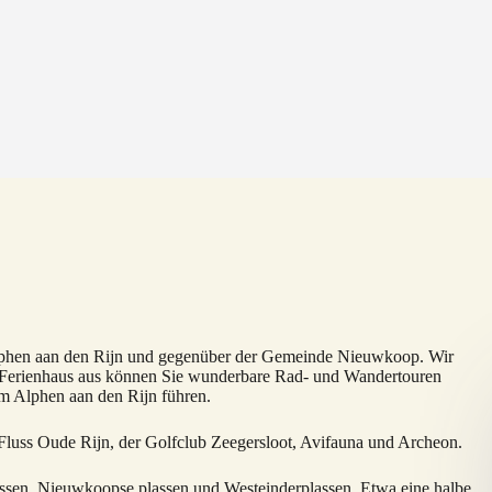
lphen aan den Rijn und gegenüber der Gemeinde Nieuwkoop. Wir
m Ferienhaus aus können Sie wunderbare Rad- und Wandertouren
um Alphen aan den Rijn führen.
 Fluss Oude Rijn, der Golfclub Zeegersloot, Avifauna und Archeon.
assen, Nieuwkoopse plassen und Westeinderplassen. Etwa eine halbe