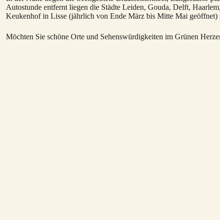
Autostunde entfernt liegen die Städte Leiden, Gouda, Delft, Haarl
Keukenhof in Lisse (jährlich von Ende März bis Mitte Mai geöffnet) si
Möchten Sie schöne Orte und Sehenswürdigkeiten im Grünen Herze