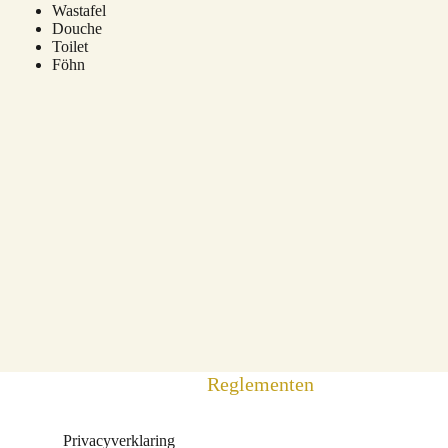
Wastafel
Douche
Toilet
Föhn
Reglementen
Privacyverklaring