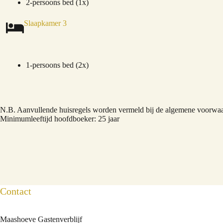
2-persoons bed (1x)
Slaapkamer 3
1-persoons bed (2x)
N.B. Aanvullende huisregels worden vermeld bij de algemene voorwaar
Minimumleeftijd hoofdboeker: 25 jaar
Contact
Maashoeve Gastenverblijf