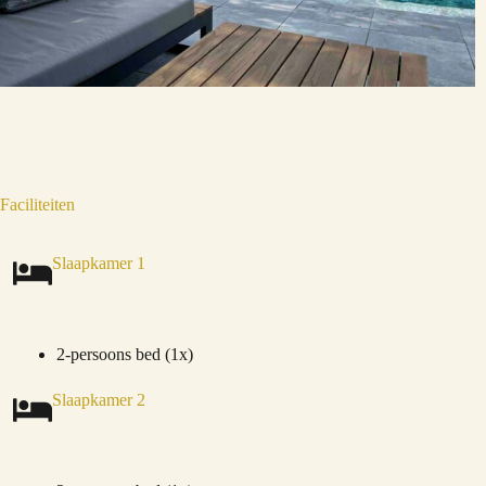
Faciliteiten
Slaapkamer 1
2-persoons bed (1x)
Slaapkamer 2