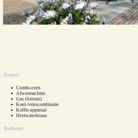
Keuken
Combi-oven
Afwasmachine
Gas (fornuis)
Koel-/vriescombinatie
Koffie-apparaat
Heetwaterkraan
Badkamer