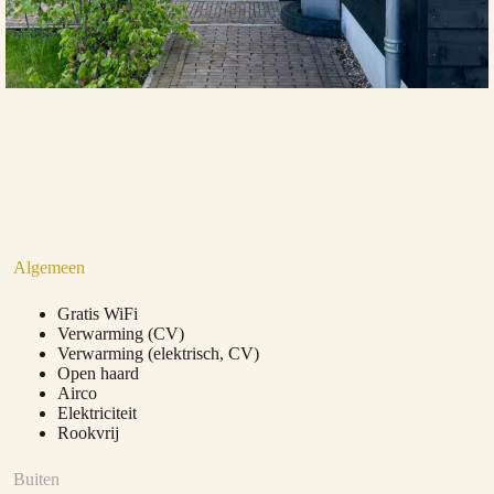
Algemeen
Gratis WiFi
Verwarming (CV)
Verwarming (elektrisch, CV)
Open haard
Airco
Elektriciteit
Rookvrij
Buiten